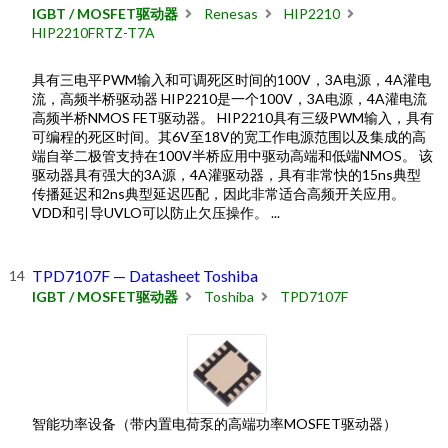
IGBT / MOSFET驱动器
Renesas
HIP2210
HIP2210FRTZ-T7A
具有三电平PWM输入和可调死区时间的100V，3A电源，4A灌电
流，高频半桥驱动器 HIP2210是一个100V，3A电源，4A灌电流
高频半桥NMOS FET驱动器。 HIP2210具有三级PWM输入，具有
可编程的死区时间。其6V至18V的宽工作电源范围以及集成的高
端自举二极管支持在100V半桥应用中驱动高端和低端NMOS。 该
驱动器具有强大的3A源，4A灌驱动器，具有非常快的15ns典型
传播延迟和2ns典型延迟匹配，因此非常适合高频开关应用。
VDD和引导UVLO可以防止欠压操作。 ...
TPD7107F — Datasheet Toshiba
IGBT / MOSFET驱动器
Toshiba
TPD7107F
智能功率设备（带内置电荷泵的高端功率MOSFET驱动器）