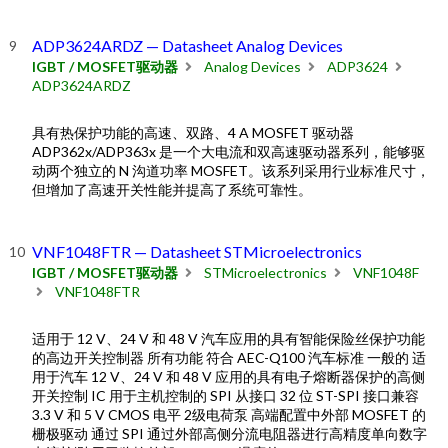
ADP3624ARDZ — Datasheet Analog Devices
IGBT / MOSFET驱动器
Analog Devices
ADP3624
ADP3624ARDZ
具有热保护功能的高速、双路、4 A MOSFET 驱动器
ADP362x/ADP363x 是一个大电流和双高速驱动器系列，能够驱
动两个独立的 N 沟道功率 MOSFET。该系列采用行业标准尺寸，
但增加了高速开关性能并提高了系统可靠性。
VNF1048FTR — Datasheet STMicroelectronics
IGBT / MOSFET驱动器
STMicroelectronics
VNF1048F
VNF1048FTR
适用于 12 V、24 V 和 48 V 汽车应用的具有智能保险丝保护功能
的高边开关控制器 所有功能 符合 AEC-Q100 汽车标准 一般的 适
用于汽车 12 V、24 V 和 48 V 应用的具有电子熔断器保护的高侧
开关控制 IC 用于主机控制的 SPI 从接口 32 位 ST-SPI 接口兼容
3.3 V 和 5 V CMOS 电平 2级电荷泵 高端配置中外部 MOSFET 的
栅极驱动 通过 SPI 通过外部高侧分流电阻器进行高精度单向数字