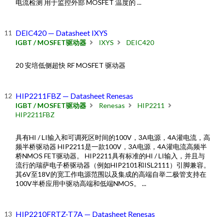
电流检测 用于监控外部 MOSFET 温度的 ...
DEIC420 — Datasheet IXYS
IGBT / MOSFET驱动器
IXYS
DEIC420
20 安培低侧超快 RF MOSFET 驱动器
HIP2211FBZ — Datasheet Renesas
IGBT / MOSFET驱动器
Renesas
HIP2211
HIP2211FBZ
具有HI / LI输入和可调死区时间的100V，3A电源，4A灌电流，高
频半桥驱动器 HIP2211是一款100V，3A电源，4A灌电流高频半
桥NMOS FET驱动器。 HIP2211具有标准的HI / LI输入，并且与
流行的瑞萨电子桥驱动器（例如HIP2101和ISL2111）引脚兼容。
其6V至18V的宽工作电源范围以及集成的高端自举二极管支持在
100V半桥应用中驱动高端和低端NMOS。 ...
HIP2210FRTZ-T7A — Datasheet Renesas