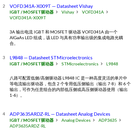
VOFD341A-X009T — Datasheet Vishay
IGBT / MOSFET驱动器
Vishay
VOFD341A
VOFD341A-X009T
3A 输出电流 IGBT 和 MOSFET 驱动器 VOFD341A 由一个
AlGaAs LED 组成，该 LED 与具有功率输出级的集成电路光耦
合。
L9848 — Datasheet STMicroelectronics
IGBT / MOSFET驱动器
STMicroelectronics
L9848
八路可配置低侧/高侧驱动器 L9848 IC 是一种高度灵活的单片中
等电流输出驱动器，包含 2 个专用低压侧输出（输出 7-8）和 6 个
输出，可作为任意组合的内部低压侧或高压侧驱动器使用（输出
1-6）。
ADP3635ARDZ-RL — Datasheet Analog Devices
IGBT / MOSFET驱动器
Analog Devices
ADP3635
ADP3635ARDZ-RL