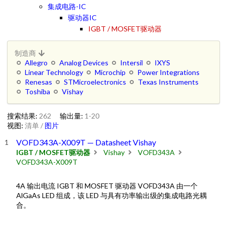
集成电路-IC
驱动器IC
IGBT / MOSFET驱动器
制造商
Allegro
Analog Devices
Intersil
IXYS
Linear Technology
Microchip
Power Integrations
Renesas
STMicroelectronics
Texas Instruments
Toshiba
Vishay
搜索结果:
262
输出量:
1-20
视图:
清单
/
图片
VOFD343A-X009T — Datasheet Vishay
IGBT / MOSFET驱动器
Vishay
VOFD343A
VOFD343A-X009T
4A 输出电流 IGBT 和 MOSFET 驱动器 VOFD343A 由一个
AlGaAs LED 组成，该 LED 与具有功率输出级的集成电路光耦
合。