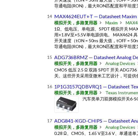
导通电阻(RON)，最大RON匹配度和平坦度为0.
MAX4624EUT+T — Datasheet Maxim
模拟开关，多路复用器
Maxim
MAX4
1Ω、低电压、单电源、SPDT 模拟开关 MAX
用+1.8V至+5.5V单电源供电。 MAX46
开关速度（tON = 50ns 最大值，tOFF = 
导通电阻(RON)，最大RON匹配度和平坦度为0.
ADG736BRMZ — Datasheet Analog De
模拟开关，多路复用器
Analog Devices
CMOS 低压 2.5 Ω 双路 SPDT 开关 AD
关。这些开关采用亚微米工艺设计，可提供
1P1G3157QDBVRQ1 — Datasheet Texa
模拟开关，多路复用器
Texas Instrumen
汽车类单刀双掷模拟开关6-SOT-
ADG841-KGD-CHIPS — Datasheet Ana
模拟开关，多路复用器
Analog Devices
0.28 Ω、CMOS、1.65 V至3.6 V、