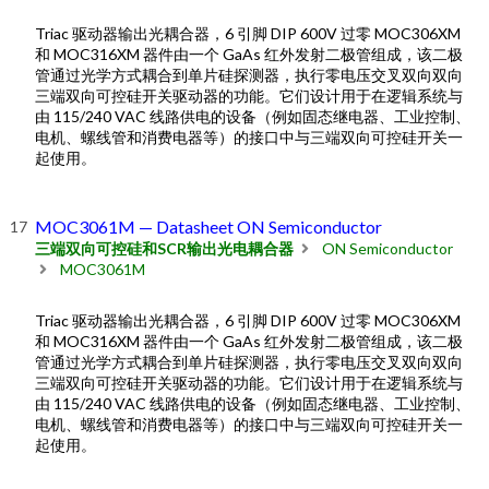
Triac 驱动器输出光耦合器，6 引脚 DIP 600V 过零 MOC306XM
和 MOC316XM 器件由一个 GaAs 红外发射二极管组成，该二极
管通过光学方式耦合到单片硅探测器，执行零电压交叉双向双向
三端双向可控硅开关驱动器的功能。它们设计用于在逻辑系统与
由 115/240 VAC 线路供电的设备（例如固态继电器、工业控制、
电机、螺线管和消费电器等）的接口中与三端双向可控硅开关一
起使用。
MOC3061M — Datasheet ON Semiconductor
三端双向可控硅和SCR输出光电耦合器
ON Semiconductor
MOC3061M
Triac 驱动器输出光耦合器，6 引脚 DIP 600V 过零 MOC306XM
和 MOC316XM 器件由一个 GaAs 红外发射二极管组成，该二极
管通过光学方式耦合到单片硅探测器，执行零电压交叉双向双向
三端双向可控硅开关驱动器的功能。它们设计用于在逻辑系统与
由 115/240 VAC 线路供电的设备（例如固态继电器、工业控制、
电机、螺线管和消费电器等）的接口中与三端双向可控硅开关一
起使用。