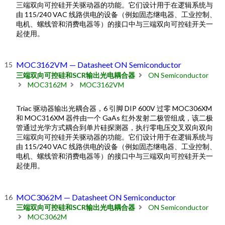
三端双向可控硅开关驱动器的功能。它们设计用于在逻辑系统与
由 115/240 VAC 线路供电的设备（例如固态继电器、工业控制、
电机、螺线管和消费电器等）的接口中与三端双向可控硅开关一
起使用。
MOC3162VM — Datasheet ON Semiconductor
三端双向可控硅和SCR输出光电耦合器
ON Semiconductor
MOC3162M
MOC3162VM
Triac 驱动器输出光耦合器，6 引脚 DIP 600V 过零 MOC306XM
和 MOC316XM 器件由一个 GaAs 红外发射二极管组成，该二极
管通过光学方式耦合到单片硅探测器，执行零电压交叉双向双向
三端双向可控硅开关驱动器的功能。它们设计用于在逻辑系统与
由 115/240 VAC 线路供电的设备（例如固态继电器、工业控制、
电机、螺线管和消费电器等）的接口中与三端双向可控硅开关一
起使用。
MOC3062M — Datasheet ON Semiconductor
三端双向可控硅和SCR输出光电耦合器
ON Semiconductor
MOC3062M