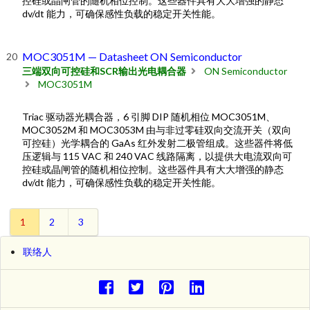
控硅或晶闸管的随机相位控制。这些器件具有大大增强的静态
dv/dt 能力，可确保感性负载的稳定开关性能。
MOC3051M — Datasheet ON Semiconductor
三端双向可控硅和SCR输出光电耦合器
ON Semiconductor
MOC3051M
Triac 驱动器光耦合器，6 引脚 DIP 随机相位 MOC3051M、
MOC3052M 和 MOC3053M 由与非过零硅双向交流开关（双向
可控硅）光学耦合的 GaAs 红外发射二极管组成。这些器件将低
压逻辑与 115 VAC 和 240 VAC 线路隔离，以提供大电流双向可
控硅或晶闸管的随机相位控制。这些器件具有大大增强的静态
dv/dt 能力，可确保感性负载的稳定开关性能。
1
2
3
联络人