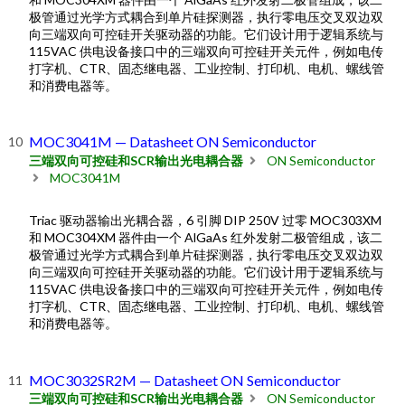
极管通过光学方式耦合到单片硅探测器，执行零电压交叉双边双
向三端双向可控硅开关驱动器的功能。它们设计用于逻辑系统与
115VAC 供电设备接口中的三端双向可控硅开关元件，例如电传
打字机、CTR、固态继电器、工业控制、打印机、电机、螺线管
和消费电器等。
MOC3041M — Datasheet ON Semiconductor
三端双向可控硅和SCR输出光电耦合器
ON Semiconductor
MOC3041M
Triac 驱动器输出光耦合器，6 引脚 DIP 250V 过零 MOC303XM
和 MOC304XM 器件由一个 AlGaAs 红外发射二极管组成，该二
极管通过光学方式耦合到单片硅探测器，执行零电压交叉双边双
向三端双向可控硅开关驱动器的功能。它们设计用于逻辑系统与
115VAC 供电设备接口中的三端双向可控硅开关元件，例如电传
打字机、CTR、固态继电器、工业控制、打印机、电机、螺线管
和消费电器等。
MOC3032SR2M — Datasheet ON Semiconductor
三端双向可控硅和SCR输出光电耦合器
ON Semiconductor