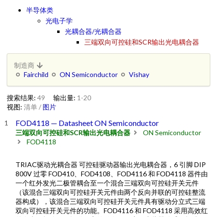
半导体类
光电子学
光耦合器/光耦合器
三端双向可控硅和SCR输出光电耦合器
制造商
Fairchild
ON Semiconductor
Vishay
搜索结果:
49
输出量:
1-20
视图:
清单
/
图片
FOD4118 — Datasheet ON Semiconductor
三端双向可控硅和SCR输出光电耦合器
ON Semiconductor
FOD4118
TRIAC驱动光耦合器 可控硅驱动器输出光电耦合器，6 引脚 DIP
800V 过零 FOD410、FOD4108、FOD4116 和 FOD4118 器件由
一个红外发光二极管耦合至一个混合三端双向可控硅开关元件
（该混合三端双向可控硅开关元件由两个反向并联的可控硅整流
器构成），该混合三端双向可控硅开关元件具有驱动分立式三端
双向可控硅开关元件的功能。FOD4116 和 FOD4118 采用高效红