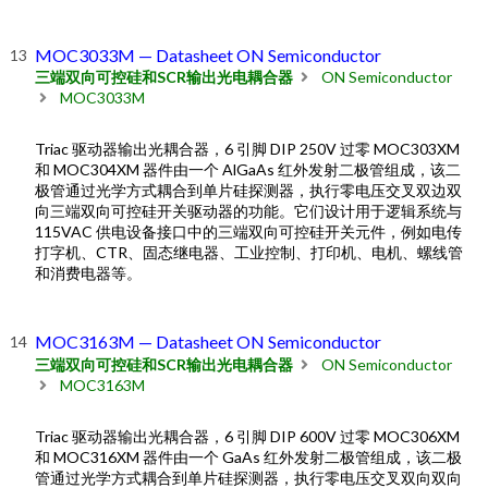
MOC3033M — Datasheet ON Semiconductor
三端双向可控硅和SCR输出光电耦合器
ON Semiconductor
MOC3033M
Triac 驱动器输出光耦合器，6 引脚 DIP 250V 过零 MOC303XM
和 MOC304XM 器件由一个 AlGaAs 红外发射二极管组成，该二
极管通过光学方式耦合到单片硅探测器，执行零电压交叉双边双
向三端双向可控硅开关驱动器的功能。它们设计用于逻辑系统与
115VAC 供电设备接口中的三端双向可控硅开关元件，例如电传
打字机、CTR、固态继电器、工业控制、打印机、电机、螺线管
和消费电器等。
MOC3163M — Datasheet ON Semiconductor
三端双向可控硅和SCR输出光电耦合器
ON Semiconductor
MOC3163M
Triac 驱动器输出光耦合器，6 引脚 DIP 600V 过零 MOC306XM
和 MOC316XM 器件由一个 GaAs 红外发射二极管组成，该二极
管通过光学方式耦合到单片硅探测器，执行零电压交叉双向双向