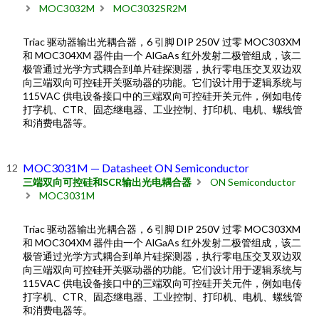
MOC3032M
MOC3032SR2M
Triac 驱动器输出光耦合器，6 引脚 DIP 250V 过零 MOC303XM
和 MOC304XM 器件由一个 AlGaAs 红外发射二极管组成，该二
极管通过光学方式耦合到单片硅探测器，执行零电压交叉双边双
向三端双向可控硅开关驱动器的功能。它们设计用于逻辑系统与
115VAC 供电设备接口中的三端双向可控硅开关元件，例如电传
打字机、CTR、固态继电器、工业控制、打印机、电机、螺线管
和消费电器等。
MOC3031M — Datasheet ON Semiconductor
三端双向可控硅和SCR输出光电耦合器
ON Semiconductor
MOC3031M
Triac 驱动器输出光耦合器，6 引脚 DIP 250V 过零 MOC303XM
和 MOC304XM 器件由一个 AlGaAs 红外发射二极管组成，该二
极管通过光学方式耦合到单片硅探测器，执行零电压交叉双边双
向三端双向可控硅开关驱动器的功能。它们设计用于逻辑系统与
115VAC 供电设备接口中的三端双向可控硅开关元件，例如电传
打字机、CTR、固态继电器、工业控制、打印机、电机、螺线管
和消费电器等。