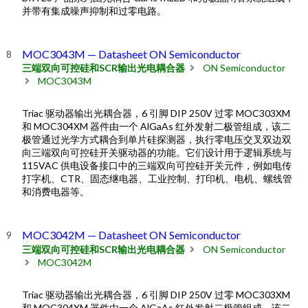
并带有集成噪声抑制和过零电路。
MOC3043M — Datasheet ON Semiconductor
三端双向可控硅和SCR输出光电耦合器
ON Semiconductor
MOC3043M
Triac 驱动器输出光耦合器，6 引脚 DIP 250V 过零 MOC303XM
和 MOC304XM 器件由一个 AlGaAs 红外发射二极管组成，该二
极管通过光学方式耦合到单片硅探测器，执行零电压交叉双边双
向三端双向可控硅开关驱动器的功能。它们设计用于逻辑系统与
115VAC 供电设备接口中的三端双向可控硅开关元件，例如电传
打字机、CTR、固态继电器、工业控制、打印机、电机、螺线管
和消费电器等。
MOC3042M — Datasheet ON Semiconductor
三端双向可控硅和SCR输出光电耦合器
ON Semiconductor
MOC3042M
Triac 驱动器输出光耦合器，6 引脚 DIP 250V 过零 MOC303XM
和 MOC304XM 器件由一个 AlGaAs 红外发射二极管组成，该二