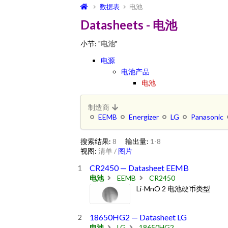
数据表
电池
Datasheets - 电池
小节: "
电池
"
电源
电池产品
电池
制造商
EEMB
Energizer
LG
Panasonic
搜索结果:
8
输出量:
1-8
视图:
清单
/
图片
CR2450 — Datasheet EEMB
电池
EEMB
CR2450
Li-MnO 2 电池硬币类型
18650HG2 — Datasheet LG
电池
LG
18650HG2