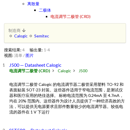
离散量
二极体
电流调节二极管 (CRD)
制造商
Calogic
Semitec
搜索结果:
4
输出量:
1-4
视图:
清单
/
图片
J500 — Datasheet Calogic
电流调节二极管 (CRD)
Calogic
J500
电流调节二极管 Calogic 的电流调节器二极管采用塑料 TO-92 和
表面贴装 SOT-23 封装。这些器件适用于窄电流范围，是测试仪
器和医疗应用的绝佳选择。 标称电流范围为 0.24mA 至 4.7mA，
均在 20% 范围内。这些器件为设计人员提供了一种经济高效的方
法，可以提供无电源要求且部件数量较少的电流调节器。较低电
流的器件在 1 V 下运行