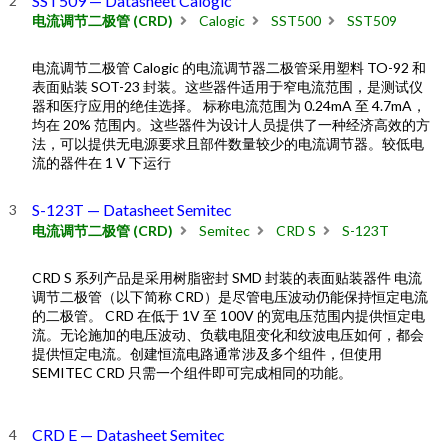
SST509 — Datasheet Calogic
电流调节二极管 (CRD)
Calogic
SST500
SST509
电流调节二极管 Calogic 的电流调节器二极管采用塑料 TO-92 和
表面贴装 SOT-23 封装。这些器件适用于窄电流范围，是测试仪
器和医疗应用的绝佳选择。 标称电流范围为 0.24mA 至 4.7mA，
均在 20% 范围内。这些器件为设计人员提供了一种经济高效的方
法，可以提供无电源要求且部件数量较少的电流调节器。较低电
流的器件在 1 V 下运行
S-123T — Datasheet Semitec
电流调节二极管 (CRD)
Semitec
CRD S
S-123T
CRD S 系列产品是采用树脂密封 SMD 封装的表面贴装器件 电流
调节二极管（以下简称 CRD）是尽管电压波动仍能保持恒定电流
的二极管。 CRD 在低于 1V 至 100V 的宽电压范围内提供恒定电
流。无论施加的电压波动、负载电阻变化和纹波电压如何，都会
提供恒定电流。创建恒流电路通常涉及多个组件，但使用
SEMITEC CRD 只需一个组件即可完成相同的功能。
CRD E — Datasheet Semitec