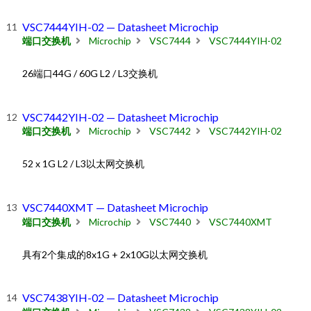
VSC7444YIH-02 — Datasheet Microchip
端口交换机
Microchip
VSC7444
VSC7444YIH-02
26端口44G / 60G L2 / L3交换机
VSC7442YIH-02 — Datasheet Microchip
端口交换机
Microchip
VSC7442
VSC7442YIH-02
52 x 1G L2 / L3以太网交换机
VSC7440XMT — Datasheet Microchip
端口交换机
Microchip
VSC7440
VSC7440XMT
具有2个集成的8x1G + 2x10G以太网交换机
VSC7438YIH-02 — Datasheet Microchip