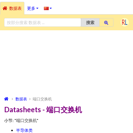
数据表
更多
搜索
数据表
端口交换机
Datasheets - 端口交换机
小节: "
端口交换机
"
半导体类