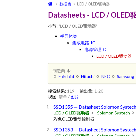
数据表
LCD / OLED驱动器
Datasheets - LCD / OL
小节: "
LCD / OLED驱动器
"
半导体类
集成电路-IC
电源管理IC
LCD / OLED驱动器
制造商
Fairchild
Hitachi
NEC
Samsung
搜索结果:
119
输出量:
1-20
视图:
清单
/
图片
SSD1355 — Datasheet Solomon Systec
LCD / OLED驱动器
Solomon Systech
彩色OLED驱动控制器
SSD1353 — Datasheet Solomon Systec
LCD / OLED驱动器
Solomon Systech