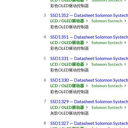
彩色OLED驱动控制器
SSD1352 — Datasheet Solomon Systec
LCD / OLED驱动器
Solomon Systech
彩色OLED驱动控制器
SSD1351 — Datasheet Solomon Systec
LCD / OLED驱动器
Solomon Systech
彩色OLED驱动控制器
SSD1331 — Datasheet Solomon Systec
LCD / OLED驱动器
Solomon Systech
彩色OLED驱动控制器
SSD1330 — Datasheet Solomon Systec
LCD / OLED驱动器
Solomon Systech
彩色OLED驱动控制器
SSD1329 — Datasheet Solomon Systec
LCD / OLED驱动器
Solomon Systech
灰阶OLED驱动控制器
SSD1327 — Datasheet Solomon Systec