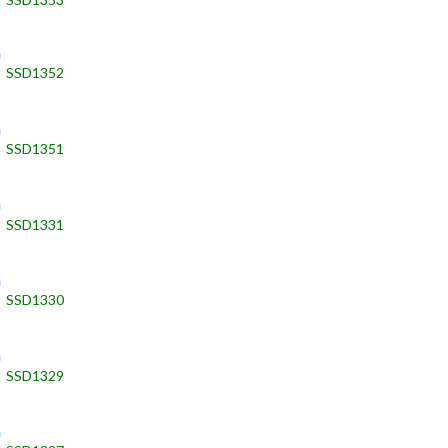
h
SSD1352
h
SSD1351
h
SSD1331
h
SSD1330
h
SSD1329
h