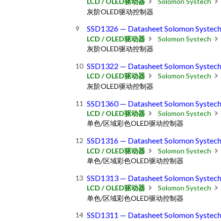
LCD / OLED驱动器
Solomon Systech
灰阶OLED驱动控制器
SSD1326 — Datasheet Solomon Systec
LCD / OLED驱动器
Solomon Systech
灰阶OLED驱动控制器
SSD1322 — Datasheet Solomon Systec
LCD / OLED驱动器
Solomon Systech
灰阶OLED驱动控制器
SSD1360 — Datasheet Solomon Systec
LCD / OLED驱动器
Solomon Systech
单色/区域彩色OLED驱动控制器
SSD1316 — Datasheet Solomon Systec
LCD / OLED驱动器
Solomon Systech
单色/区域彩色OLED驱动控制器
SSD1313 — Datasheet Solomon Systec
LCD / OLED驱动器
Solomon Systech
单色/区域彩色OLED驱动控制器
SSD1311 — Datasheet Solomon Systec