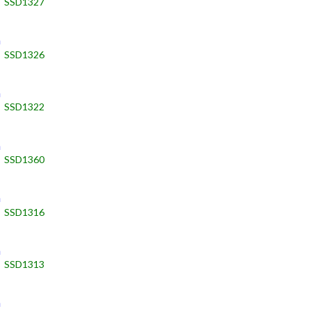
SSD1327
h
SSD1326
h
SSD1322
h
SSD1360
h
SSD1316
h
SSD1313
h