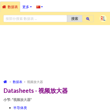
数据表
更多
搜索
数据表
视频放大器
Datasheets - 视频放大器
小节: "
视频放大器
"
半导体类