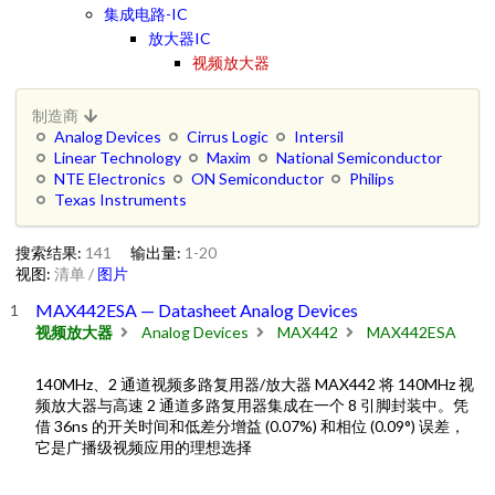
集成电路-IC
放大器IC
视频放大器
制造商
Analog Devices
Cirrus Logic
Intersil
Linear Technology
Maxim
National Semiconductor
NTE Electronics
ON Semiconductor
Philips
Texas Instruments
搜索结果:
141
输出量:
1-20
视图:
清单
/
图片
MAX442ESA — Datasheet Analog Devices
视频放大器
Analog Devices
MAX442
MAX442ESA
140MHz、2 通道视频多路复用器/放大器 MAX442 将 140MHz 视
频放大器与高速 2 通道多路复用器集成在一个 8 引脚封装中。凭
借 36ns 的开关时间和低差分增益 (0.07%) 和相位 (0.09°) 误差，
它是广播级视频应用的理想选择