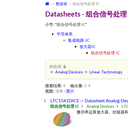
数据表
组合信号处理 IC
Datasheets - 组合信号处理 
小节: "
组合信号处理 IC
"
半导体类
集成电路-IC
放大器IC
组合信号处理 IC
制造商
Analog Devices
Linear Technology
搜索结果:
4
输出量:
1-4
视图:
清单
/
图片
LTC1541DICE — Datasheet Analog Dev
组合信号处理 IC
Analog Devices
LT
微功率运算放大器、比较器