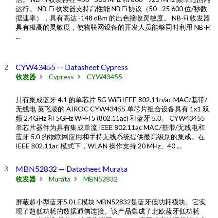
运行。 NB-Fi 收发器支持高性能 NB Fi 协议（50 - 25 600 位/秒数
据速率），具有高达 -148 dBm 的出色接收灵敏度。 NB-Fi 收发器
具有极高的灵敏度，使物联网设备的开发人员能够同时利用 NB-Fi
...
CYW43455 — Datasheet Cypress
收发器
Cypress
CYW43455
具有集成蓝牙 4.1 的单芯片 5G WiFi IEEE 802.11n/ac MAC/基带/
无线电 英飞凌的 AIROC CYW43455 单芯片组合设备具有 1x1 双
频 2.4GHz 和 5GHz Wi-Fi 5 (802.11ac) 和蓝牙 5.0。 CYW43455
单芯片器件为具有集成单流 IEEE 802.11ac MAC/基带/无线电和
蓝牙 5.0 的物联网应用和手持无线系统提供最高级别的集成。在
IEEE 802.11ac 模式下，WLAN 操作支持 20 MHz、40 ...
MBN52832 — Datasheet Murata
收发器
Murata
MBN52832
屏蔽超小型蓝牙5.0 LE模块 MBN52832是蓝牙低功耗模块。它实
现了超低功耗的数据通信连接。该产品集成了北欧蓝牙低功耗