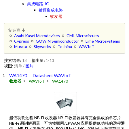
集成电路-IC
射频集成电路
收发器
制造商
Asahi Kasei Microdevices
CML Microcircuits
Cypress
GOWIN Semiconductor
Lime Microsystems
Murata
Skyworks
Toshiba
WAVIoT
搜索结果:
13
输出量:
1-13
视图:
清单
/
图片
WA1470 — Datasheet WAVIoT
收发器
WAVIoT
WA1470
超低功耗远程 NB-Fi 收发器 NB-Fi 收发器具有完全集成的单芯片
NB-Fi 调制解调器，可为物联网/LPWAN 应用提供低功耗的远程通
信。 NB-Fi 收发器在 430 - 500 MHz 和 860 - 925 MHz 频率范围内