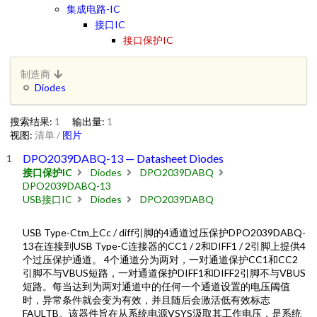
集成电路-IC
接口IC
接口保护IC
制造商
Diodes
搜索结果:
1
输出量:
1
视图:
清单
/
图片
DPO2039DABQ-13 — Datasheet Diodes
接口保护IC
Diodes
DPO2039DABQ
DPO2039DABQ-13
USB接口IC
Diodes
DPO2039DABQ
USB Type-Ctm上Cc / diff引脚的4通道过压保护DPO2039DABQ-
13在连接到USB Type-C连接器的CC1 / 2和DIFF1 / 2引脚上提供4
个过压保护通道。 4个通道分为两对，一对通道保护CC1和CC2
引脚不与VBUS短路，一对通道保护DIFF1和DIFF2引脚不与VBUS
短路。每当达到为两对通道中的任何一个通道设置的电压阈值
时，异常条件就会变为有效，并且随后会激活低有效标志
FAULTB。该器件旨在从系统电源VSYS汲取其工作电压，是系统