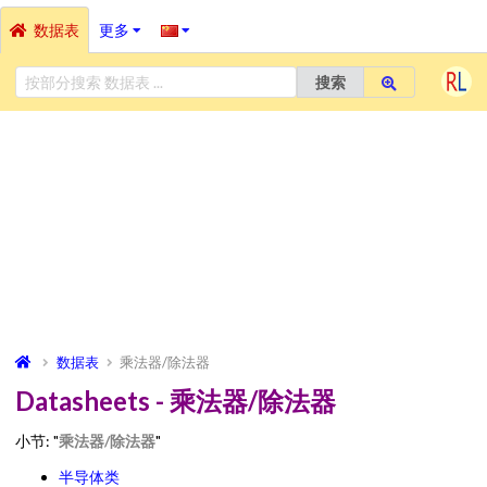
数据表
更多
搜索
数据表
乘法器/除法器
Datasheets - 乘法器/除法器
小节: "
乘法器/除法器
"
半导体类