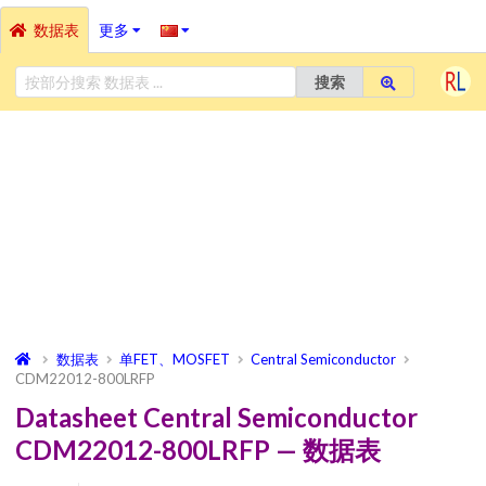
数据表
更多
搜索
数据表
单FET、MOSFET
Central Semiconductor
CDM22012-800LRFP
Datasheet Central Semiconductor
CDM22012-800LRFP — 数据表