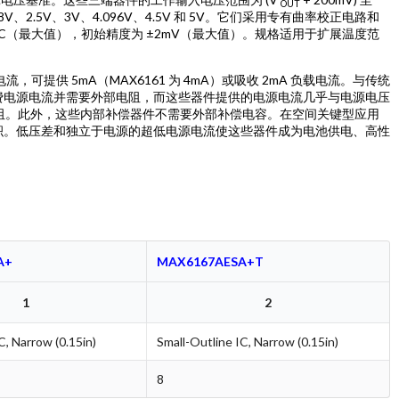
OUT
048V、2.5V、3V、4.096V、4.5V 和 5V。它们采用专有曲率校正电路和
°C（最大值），初始精度为 ±2mV（最大值）。规格适用于扩展温度范
电源电流，可提供 5mA（MAX6161 为 4mA）或吸收 2mA 负载电流。与传统
费电源电流并需要外部电阻，而这些器件提供的电源电流几乎与电源电压
部电阻。此外，这些内部补偿器件不需要外部补偿电容。在空间关键型应用
积。低压差和独立于电源的超低电源电流使这些器件成为电池供电、高性
A+
MAX6167AESA+T
1
2
C, Narrow (0.15in)
Small-Outline IC, Narrow (0.15in)
8