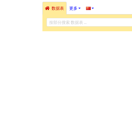
数据表
更多