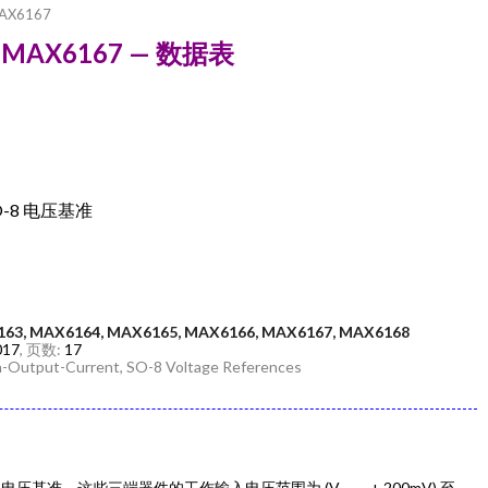
AX6167
ces MAX6167 — 数据表
8 电压基准
163, MAX6164, MAX6165, MAX6166, MAX6167, MAX6168
017
, 页数:
17
gh-Output-Current, SO-8 Voltage References
微功耗电压基准。这些三端器件的工作输入电压范围为 (V
+ 200mV) 至