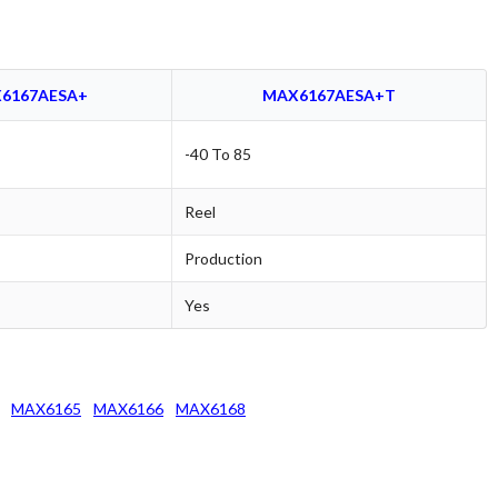
6167AESA+
MAX6167AESA+T
-40 To 85
Reel
Production
Yes
MAX6165
MAX6166
MAX6168