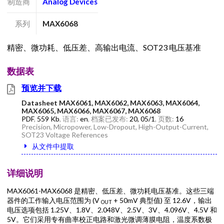
制造商
Analog Devices
系列
MAX6068
精密、微功耗、低压差、高输出电流、SOT23 电压基准
数据表
预览并下载
Datasheet MAX6061, MAX6062, MAX6063, MAX6064,
MAX6065, MAX6066, MAX6067, MAX6068
PDF
,
559 Kb
, 语言:
en
, 档案已发布:
20, 05/1
, 页数:
16
Precision, Micropower, Low-Dropout, High-Output-Current,
SOT23 Voltage References
从文件中提取
详细说明
MAX6061-MAX6068 是精密、低压差、微功耗电压基准。这些三端
器件的工作输入电压范围为 (V
+ 50mV 典型值) 至 12.6V，输出
OUT
电压选项包括 1.25V、1.8V、2.048V、2.5V、3V、4.096V、4.5V 和
5V。它们采用专有曲率校正电路和激光微调薄膜电阻，温度系数极