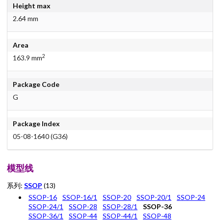
Height max
2.64 mm
Area
2
163.9 mm
Package Code
G
Package Index
05-08-1640 (G36)
模型线
系列:
SSOP
(13)
SSOP-16
SSOP-16/1
SSOP-20
SSOP-20/1
SSOP-24
SSOP-24/1
SSOP-28
SSOP-28/1
SSOP-36
SSOP-36/1
SSOP-44
SSOP-44/1
SSOP-48