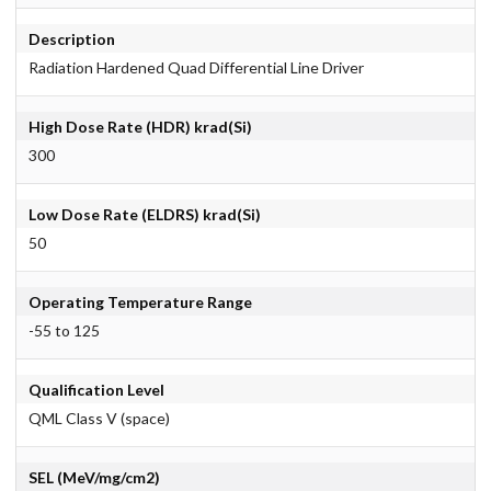
Description
Radiation Hardened Quad Differential Line Driver
High Dose Rate (HDR) krad(Si)
300
Low Dose Rate (ELDRS) krad(Si)
50
Operating Temperature Range
-55 to 125
Qualification Level
QML Class V (space)
SEL (MeV/mg/cm2)