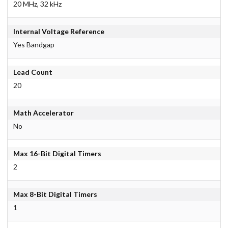
20 MHz, 32 kHz
Internal Voltage Reference
Yes Bandgap
Lead Count
20
Math Accelerator
No
Max 16-Bit Digital Timers
2
Max 8-Bit Digital Timers
1