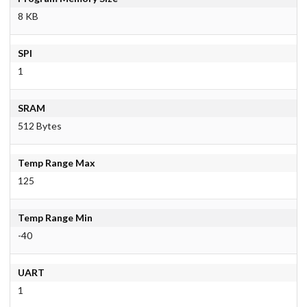
8 KB
SPI
1
SRAM
512 Bytes
Temp Range Max
125
Temp Range Min
-40
UART
1