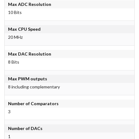
Max ADC Resolution
10 Bits
Max CPU Speed
20 MHz
Max DAC Resolution
8 Bits
Max PWM outputs
8 including complementary
Number of Comparators
3
Number of DACs
1