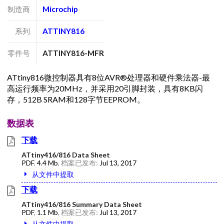
制造商
Microchip
系列
ATTINY816
零件号
ATTINY816-MFR
ATtiny816微控制器具有8位AVR®处理器和硬件乘法器-最
高运行频率为20MHz，并采用20引脚封装，具有8KB闪
存，512B SRAM和128字节EEPROM。
数据表
下载
ATtiny416/816 Data Sheet
PDF
,
4.4 Mb
, 档案已发布:
Jul 13, 2017
从文件中提取
下载
ATtiny416/816 Summary Data Sheet
PDF
,
1.1 Mb
, 档案已发布:
Jul 13, 2017
从文件中提取