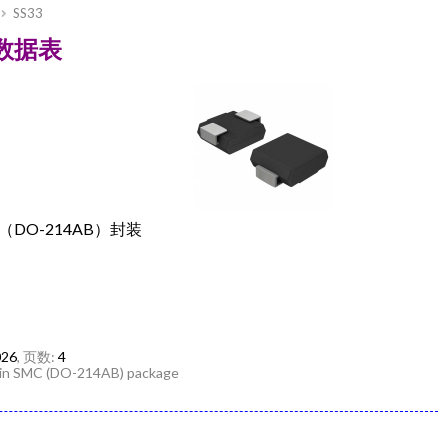
SS33
— 数据表
DO-214AB）封装
026
, 页数:
4
r in SMC (DO-214AB) package