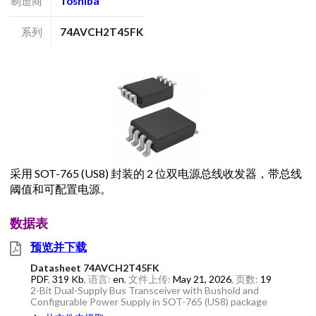
制造商
Toshiba
系列
74AVCH2T45FK
采用 SOT-765 (US8) 封装的 2 位双电源总线收发器，带总线
阈值和可配置电源。
数据表
预览并下载
Datasheet 74AVCH2T45FK
PDF
,
319 Kb
, 语言:
en
, 文件上传:
May 21, 2026
, 页数:
19
2-Bit Dual-Supply Bus Transceiver with Bushold and
Configurable Power Supply in SOT-765 (US8) package