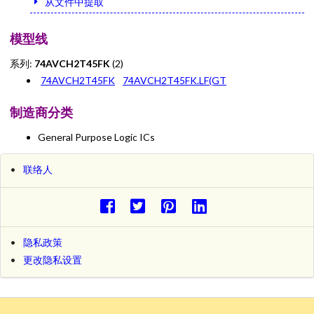
从文件中提取
模型线
系列:
74AVCH2T45FK
(2)
74AVCH2T45FK
74AVCH2T45FK.LF(GT
制造商分类
General Purpose Logic ICs
联络人
隐私政策
更改隐私设置