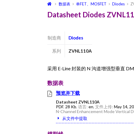
数据表
单FET、MOSFET
Diodes
Z
Datasheet Diodes ZVNL
制造商
Diodes
系列
ZVNL110A
采用 E-Line 封装的 N 沟道增强型垂直 DM
数据表
预览并下载
Datasheet ZVNL110A
PDF
,
28 Kb
, 语言:
en
, 文件上传:
May 14, 2
N-Channel Enhancement Mode Vertical D
从文件中提取