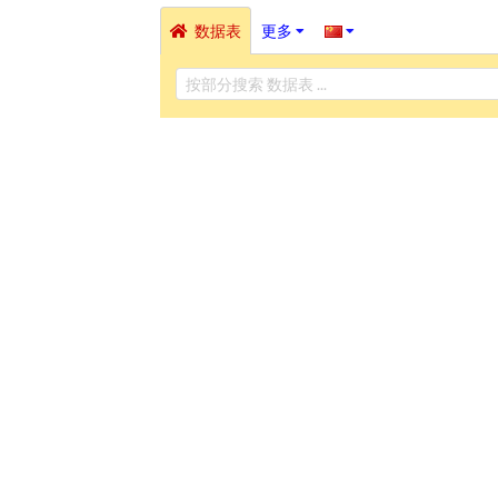
数据表
更多