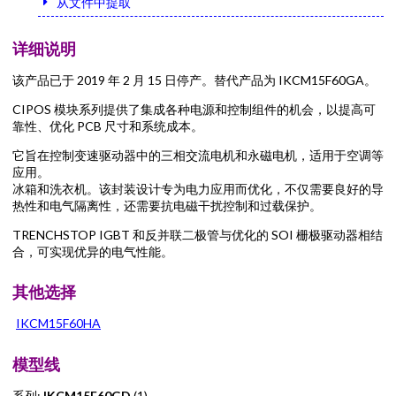
从文件中提取
详细说明
该产品已于 2019 年 2 月 15 日停产。替代产品为 IKCM15F60GA。
CIPOS 模块系列提供了集成各种电源和控制组件的机会，以提高可
靠性、优化 PCB 尺寸和系统成本。
它旨在控制变速驱动器中的三相交流电机和永磁电机，适用于空调等
应用。
冰箱和洗衣机。该封装设计专为电力应用而优化，不仅需要良好的导
热性和电气隔离性，还需要抗电磁干扰控制和过载保护。
TRENCHSTOP IGBT 和反并联二极管与优化的 SOI 栅极驱动器相结
合，可实现优异的电气性能。
其他选择
IKCM15F60HA
模型线
系列:
IKCM15F60GD
(1)