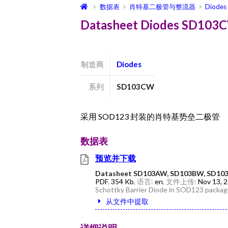
数据表
肖特基二极管与整流器
Diodes
Datasheet Diodes SD1
制造商
Diodes
系列
SD103CW
采用 SOD123 封装的肖特基势垒二极管
数据表
预览并下载
Datasheet SD103AW, SD103BW, SD1
PDF
,
354 Kb
, 语言:
en
, 文件上传:
Nov 13, 
Schottky Barrier Diode in SOD123 packa
从文件中提取