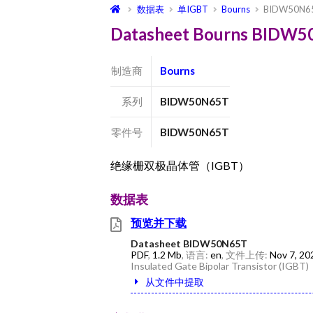
数据表
单IGBT
Bourns
BIDW50N6
Datasheet Bourns BID
制造商
Bourns
系列
BIDW50N65T
零件号
BIDW50N65T
绝缘栅双极晶体管（IGBT）
数据表
预览并下载
Datasheet BIDW50N65T
PDF
,
1.2 Mb
, 语言:
en
, 文件上传:
Nov 7, 20
Insulated Gate Bipolar Transistor (IGBT)
从文件中提取