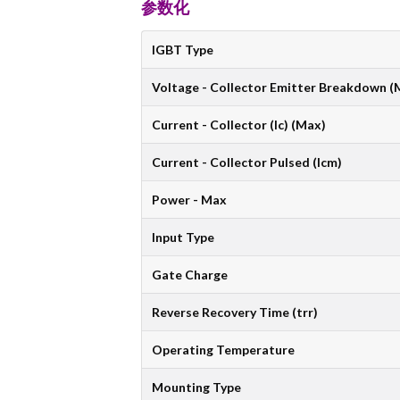
参数化
IGBT Type
Voltage - Collector Emitter Breakdown (
Current - Collector (Ic) (Max)
Current - Collector Pulsed (Icm)
Power - Max
Input Type
Gate Charge
Reverse Recovery Time (trr)
Operating Temperature
Mounting Type