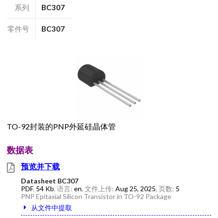
系列
BC307
零件号
BC307
TO-92封装的PNP外延硅晶体管
数据表
预览并下载
Datasheet BC307
PDF
,
54 Kb
, 语言:
en
, 文件上传:
Aug 25, 2025
, 页数:
5
PNP Epitaxial Silicon Transistor in TO-92 Package
从文件中提取