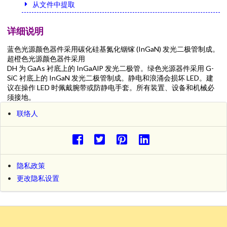
从文件中提取
详细说明
蓝色光源颜色器件采用碳化硅基氮化铟镓 (InGaN) 发光二极管制成。
超橙色光源颜色器件采用
DH 为 GaAs 衬底上的 InGaAlP 发光二极管。绿色光源器件采用 G-
SiC 衬底上的 InGaN 发光二极管制成。静电和浪涌会损坏 LED。建
议在操作 LED 时佩戴腕带或防静电手套。所有装置、设备和机械必
须接地。
联络人
隐私政策
更改隐私设置