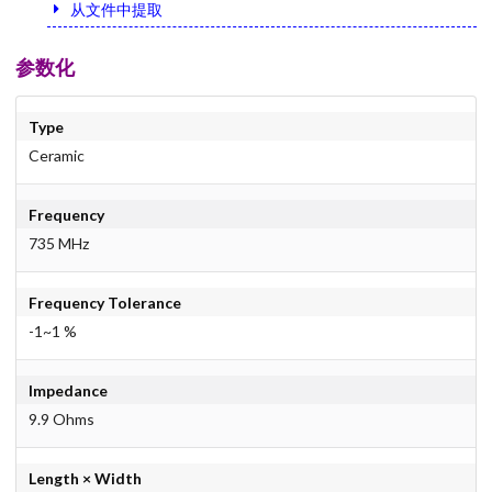
从文件中提取
参数化
Type
Ceramic
Frequency
735 MHz
Frequency Tolerance
-1~1 %
Impedance
9.9 Ohms
Length × Width