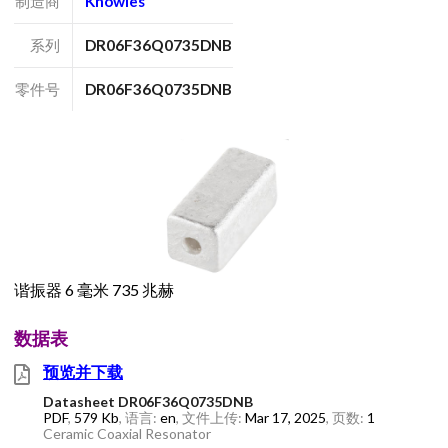
制造商
Knowles
系列
DR06F36Q0735DNB
零件号
DR06F36Q0735DNB
谐振器 6 毫米 735 兆赫
数据表
预览并下载
Datasheet DR06F36Q0735DNB
PDF
,
579 Kb
, 语言:
en
, 文件上传:
Mar 17, 2025
, 页数:
1
Ceramic Coaxial Resonator