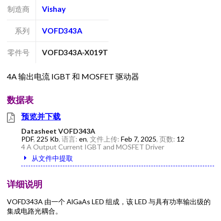
制造商
Vishay
系列
VOFD343A
零件号
VOFD343A-X019T
4A 输出电流 IGBT 和 MOSFET 驱动器
数据表
预览并下载
Datasheet VOFD343A
PDF
,
225 Kb
, 语言:
en
, 文件上传:
Feb 7, 2025
, 页数:
12
4 A Output Current IGBT and MOSFET Driver
从文件中提取
详细说明
VOFD343A 由一个 AlGaAs LED 组成，该 LED 与具有功率输出级的
集成电路光耦合。