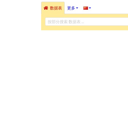
数据表
更多