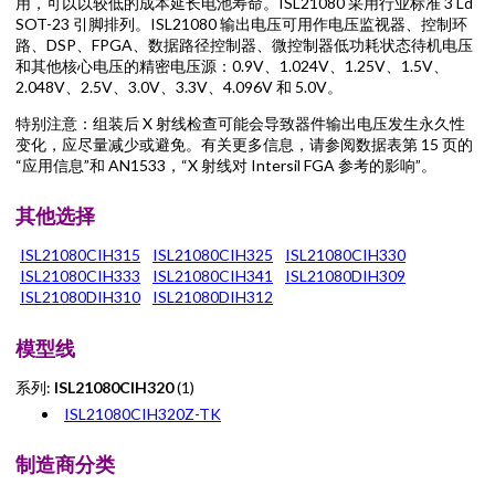
用，可以以较低的成本延长电池寿命。ISL21080 采用行业标准 3 Ld
SOT-23 引脚排列。ISL21080 输出电压可用作电压监视器、控制环
路、DSP、FPGA、数据路径控制器、微控制器低功耗状态待机电压
和其他核心电压的精密电压源：0.9V、1.024V、1.25V、1.5V、
2.048V、2.5V、3.0V、3.3V、4.096V 和 5.0V。
特别注意：组装后 X 射线检查可能会导致器件输出电压发生永久性
变化，应尽量减少或避免。有关更多信息，请参阅数据表第 15 页的
“应用信息”和 AN1533，“X 射线对 Intersil FGA 参考的影响”。
其他选择
ISL21080CIH315
ISL21080CIH325
ISL21080CIH330
ISL21080CIH333
ISL21080CIH341
ISL21080DIH309
ISL21080DIH310
ISL21080DIH312
模型线
系列:
ISL21080CIH320
(1)
ISL21080CIH320Z-TK
制造商分类