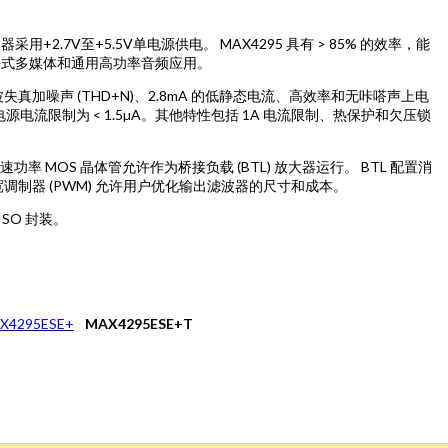
用+2.7V至+5.5V单电源供电。 MAX4295 具有 > 85% 的效率，能
便携式多媒体和通用高功率音频应用。
z) 的总谐波失真加噪声 (THD+N)、2.8mA 的低静态电流、高效率和无咔嗒声上电
源电流限制为 < 1.5µA。其他特性包括 1A 电流限制、热保护和欠压锁
功率 MOS 晶体管允许作为桥接负载 (BTL) 放大器运行。 BTL 配置消
制器 (PWM) 允许用户优化输出滤波器的尺寸和成本。
 SO 封装。
X4295ESE+
MAX4295ESE+T