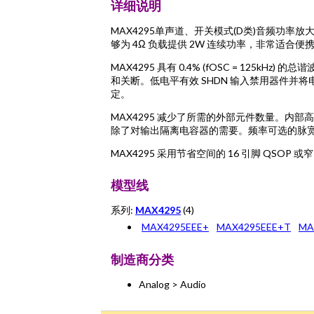
详细说明
MAX4295单声道、开关模式(D类)音频功率放大器采
够为 4Ω 负载提供 2W 连续功率，非常适合
MAX4295 具有 0.4% (fOSC = 125kH
和关断。低电平有效 SHDN 输入禁用器件并将电
定。
MAX4295 减少了所需的外部元件数量。内部高速
除了对输出隔离电容器的需要。频率可选的脉宽调
MAX4295 采用节省空间的 16 引脚 QSOP 或窄
模型线
系列:
MAX4295
(4)
MAX4295EEE+
MAX4295EEE+T
MA
制造商分类
Analog > Audio