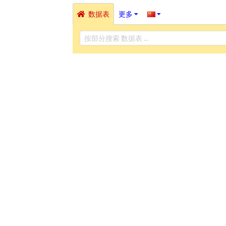
数据表
更多