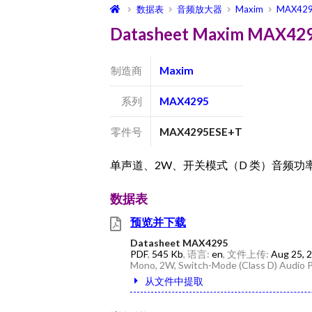
数据表
音频放大器
Maxim
MAX42
Datasheet Maxim MAX4
制造商
Maxim
系列
MAX4295
零件号
MAX4295ESE+T
单声道、2W、开关模式（D 类）音频功
数据表
预览并下载
Datasheet MAX4295
PDF
,
545 Kb
, 语言:
en
, 文件上传:
Aug 25, 
Mono, 2W, Switch-Mode (Class D) Audio P
从文件中提取