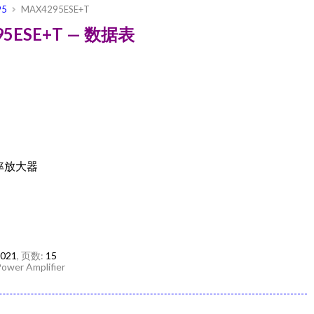
95
MAX4295ESE+T
295ESE+T — 数据表
率放大器
2021
, 页数:
15
ower Amplifier