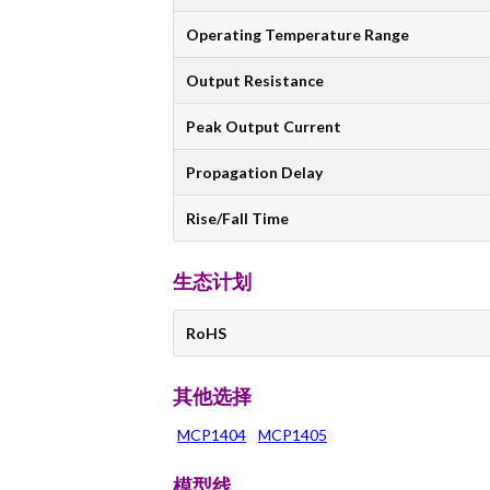
Operating Temperature Range
Output Resistance
Peak Output Current
Propagation Delay
Rise/Fall Time
生态计划
RoHS
其他选择
MCP1404
MCP1405
模型线