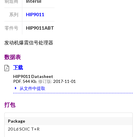
制造商
Intersil
系列
HIP9011
零件号
HIP9011ABT
发动机爆震信号处理器
数据表
下载
HIP9011 Datasheet
PDF
,
544 Kb
, 修订版:
2017-11-01
从文件中提取
打包
Package
20 Ld SOIC T+R