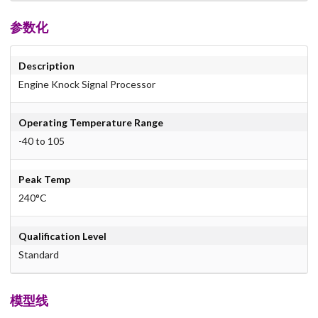
参数化
Description
Engine Knock Signal Processor
Operating Temperature Range
-40 to 105
Peak Temp
240°C
Qualification Level
Standard
模型线