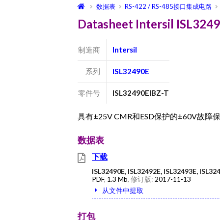
数据表
RS-422 / RS-485接口集成电路
Datasheet Intersil ISL3
制造商
Intersil
系列
ISL32490E
零件号
ISL32490EIBZ-T
具有±25V CMR和ESD保护的±60V故障保护，
数据表
下载
ISL32490E, ISL32492E, ISL32493E, ISL32
PDF
,
1.3 Mb
, 修订版:
2017-11-13
从文件中提取
打包