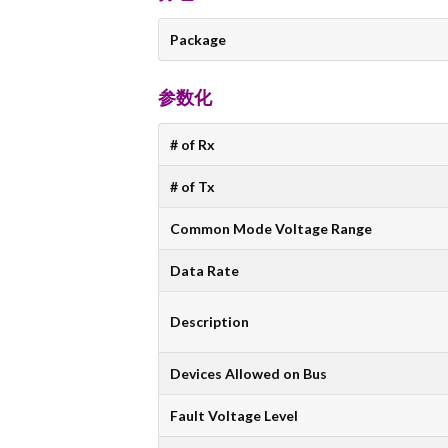
Package
参数化
# of Rx
# of Tx
Common Mode Voltage Range
Data Rate
Description
Devices Allowed on Bus
Fault Voltage Level