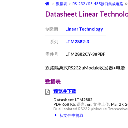
数据表
RS-232 / RS-485接口集成电路
Datasheet Linear Techn
制造商
Linear Technology
系列
LTM2882-3
零件号
LTM2882CY-3#PBF
双路隔离式RS232 µModule收发器+电源
数据表
预览并下载
Datasheet LTM2882
PDF
,
658 Kb
, 语言:
en
, 文件上传:
Mar 27, 
Dual Isolated RS232 μModule Transceive
从文件中提取