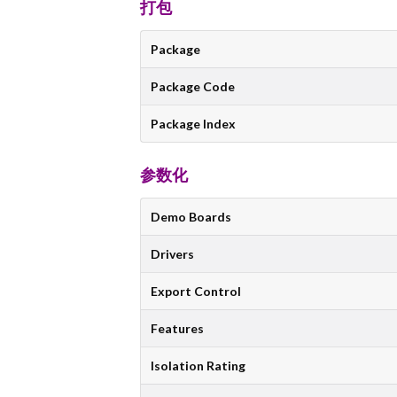
打包
Package
Package Code
Package Index
参数化
Demo Boards
Drivers
Export Control
Features
Isolation Rating