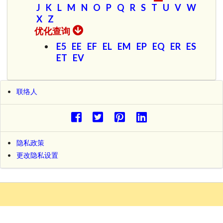
J
K
L
M
N
O
P
Q
R
S
T
U
V
W
X
Z
优化查询
E5
EE
EF
EL
EM
EP
EQ
ER
ES
ET
EV
联络人
隐私政策
更改隐私设置